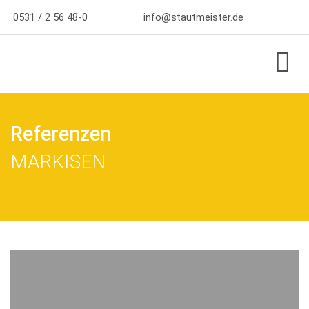
0531 / 2 56 48-0
info@stautmeister.de
Referenzen
MARKISEN