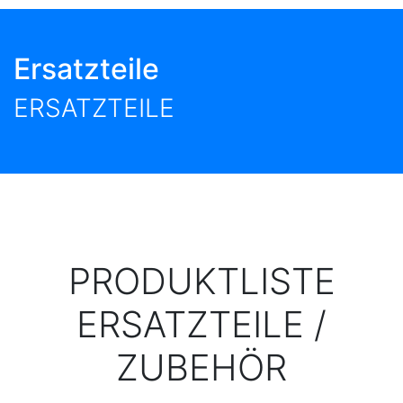
Ersatzteile
ERSATZTEILE
PRODUKTLISTE
ERSATZTEILE /
ZUBEHÖR