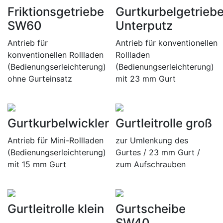
Friktionsgetriebe
Gurtkurbelgetrieb
SW60
Unterputz
Antrieb für
Antrieb für konventionellen
konventionellen Rollladen
Rollladen
(Bedienungserleichterung)
(Bedienungserleichterung)
ohne Gurteinsatz
mit 23 mm Gurt
Gurtkurbelwickler
Gurtleitrolle groß
Antrieb für Mini-Rollladen
zur Umlenkung des
(Bedienungserleichterung)
Gurtes / 23 mm Gurt /
mit 15 mm Gurt
zum Aufschrauben
Gurtleitrolle klein
Gurtscheibe
SW40