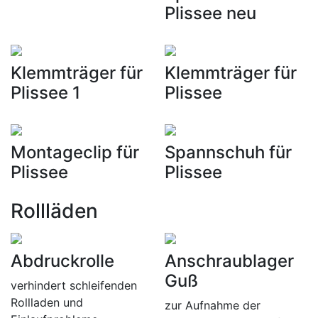
Plissee neu
Klemmträger für
Klemmträger für
Plissee 1
Plissee
Montageclip für
Spannschuh für
Plissee
Plissee
Rollläden
Abdruckrolle
Anschraublager
Guß
verhindert schleifenden
Rollladen und
zur Aufnahme der