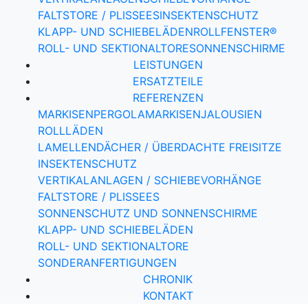
FALTSTORE / PLISSEES
INSEKTENSCHUTZ
KLAPP- UND SCHIEBELÄDEN
ROLLFENSTER®
ROLL- UND SEKTIONALTORE
SONNENSCHIRME
LEISTUNGEN
ERSATZTEILE
REFERENZEN
MARKISEN
PERGOLAMARKISEN
JALOUSIEN
ROLLLÄDEN
LAMELLENDÄCHER / ÜBERDACHTE FREISITZE
INSEKTENSCHUTZ
VERTIKALANLAGEN / SCHIEBEVORHÄNGE
FALTSTORE / PLISSEES
SONNENSCHUTZ UND SONNENSCHIRME
KLAPP- UND SCHIEBELÄDEN
ROLL- UND SEKTIONALTORE
SONDERANFERTIGUNGEN
CHRONIK
KONTAKT