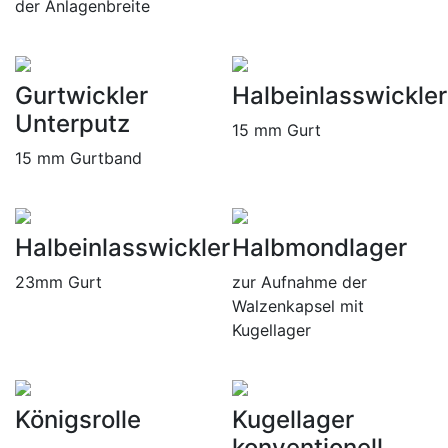
der Anlagenbreite
Gurtwickler
Halbeinlasswickler
Unterputz
15 mm Gurt
15 mm Gurtband
Halbeinlasswickler
Halbmondlager
23mm Gurt
zur Aufnahme der
Walzenkapsel mit
Kugellager
Königsrolle
Kugellager
konventionell