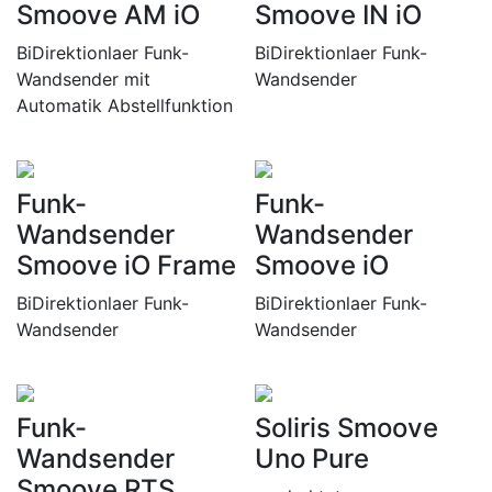
Smoove AM iO
Smoove IN iO
BiDirektionlaer Funk-
BiDirektionlaer Funk-
Wandsender mit
Wandsender
Automatik Abstellfunktion
Funk-
Funk-
Wandsender
Wandsender
Smoove iO Frame
Smoove iO
BiDirektionlaer Funk-
BiDirektionlaer Funk-
Wandsender
Wandsender
Funk-
Soliris Smoove
Wandsender
Uno Pure
Smoove RTS