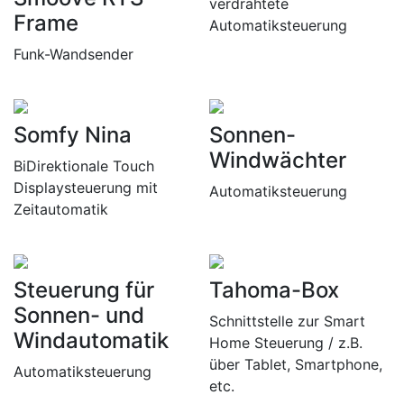
verdrahtete
Frame
Automatiksteuerung
Funk-Wandsender
Somfy Nina
Sonnen-
Windwächter
BiDirektionale Touch
Displaysteuerung mit
Automatiksteuerung
Zeitautomatik
Steuerung für
Tahoma-Box
Sonnen- und
Schnittstelle zur Smart
Windautomatik
Home Steuerung / z.B.
über Tablet, Smartphone,
Automatiksteuerung
etc.