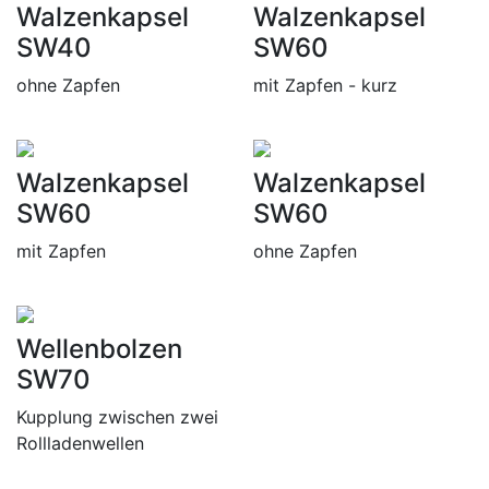
Walzenkapsel
Walzenkapsel
SW40
SW60
ohne Zapfen
mit Zapfen - kurz
Walzenkapsel
Walzenkapsel
SW60
SW60
mit Zapfen
ohne Zapfen
Wellenbolzen
SW70
Kupplung zwischen zwei
Rollladenwellen