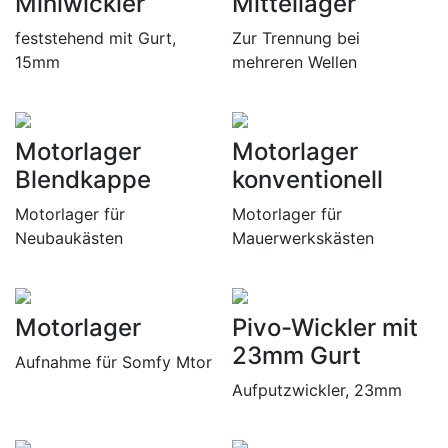
Miniwickler
Mittellager
feststehend mit Gurt,
Zur Trennung bei
15mm
mehreren Wellen
Motorlager
Motorlager
Blendkappe
konventionell
Motorlager für
Motorlager für
Neubaukästen
Mauerwerkskästen
Motorlager
Pivo-Wickler mit
23mm Gurt
Aufnahme für Somfy Mtor
Aufputzwickler, 23mm