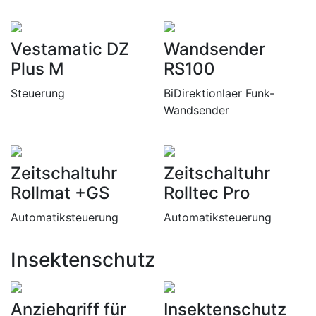
Vestamatic DZ
Wandsender
Plus M
RS100
Steuerung
BiDirektionlaer Funk-
Wandsender
Zeitschaltuhr
Zeitschaltuhr
Rollmat +GS
Rolltec Pro
Automatiksteuerung
Automatiksteuerung
Insektenschutz
Anziehgriff für
Insektenschutz