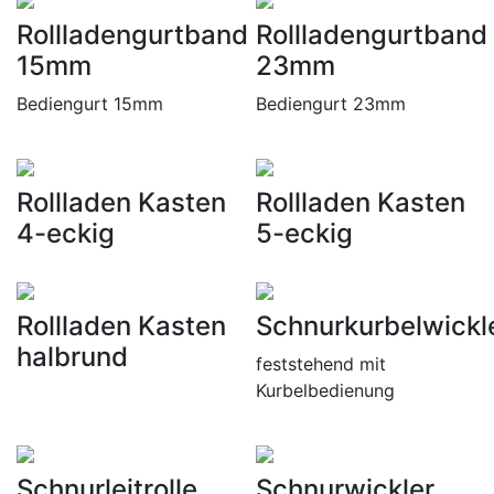
Rollladengurtband
Rollladengurtband
15mm
23mm
Bediengurt 15mm
Bediengurt 23mm
Rollladen Kasten
Rollladen Kasten
4-eckig
5-eckig
Rollladen Kasten
Schnurkurbelwickl
halbrund
feststehend mit
Kurbelbedienung
Schnurleitrolle
Schnurwickler