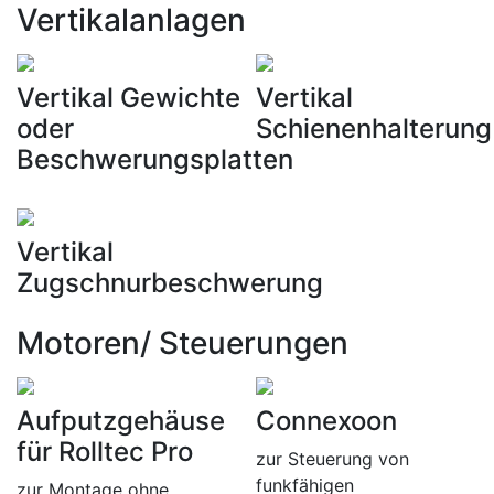
Vertikalanlagen
Vertikal Gewichte
Vertikal
oder
Schienenhalterung
Beschwerungsplatten
Vertikal
Zugschnurbeschwerung
Motoren/ Steuerungen
Aufputzgehäuse
Connexoon
für Rolltec Pro
zur Steuerung von
funkfähigen
zur Montage ohne