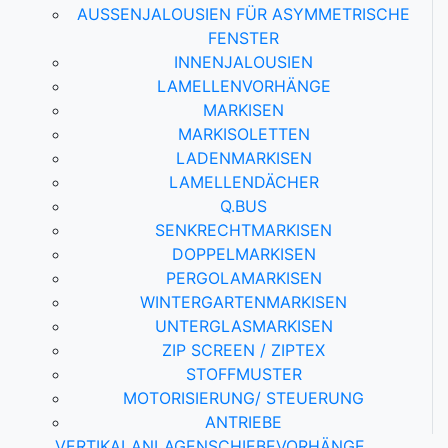
AUSSENJALOUSIEN FÜR ASYMMETRISCHE F
ENSTER
INNENJALOUSIEN
LAMELLENVORHÄNGE
MARKISEN
MARKISOLETTEN
LADENMARKISEN
LAMELLENDÄCHER
Q.BUS
SENKRECHTMARKISEN
DOPPELMARKISEN
PERGOLAMARKISEN
WINTERGARTENMARKISEN
UNTERGLASMARKISEN
ZIP SCREEN / ZIPTEX
STOFFMUSTER
MOTORISIERUNG/ STEUERUNG
ANTRIEBE
VERTIKALANLAGEN
SCHIEBEVORHÄNGE