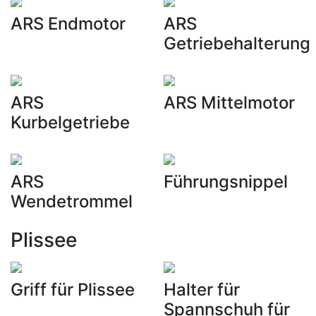
ARS Endmotor
ARS
Getriebehalterung
ARS
ARS Mittelmotor
Kurbelgetriebe
ARS
Führungsnippel
Wendetrommel
Plissee
Griff für Plissee
Halter für
Spannschuh für