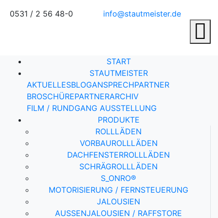
0531 / 2 56 48-0
info@stautmeister.de
START
STAUTMEISTER
AKTUELLES
BLOG
ANSPRECHPARTNER
BROSCHÜRE
PARTNER
ARCHIV
FILM / RUNDGANG AUSSTELLUNG
PRODUKTE
ROLLLÄDEN
VORBAUROLLLÄDEN
DACHFENSTERROLLLÄDEN
SCHRÄGROLLLÄDEN
S_ONRO®
MOTORISIERUNG / FERNSTEUERUNG
JALOUSIEN
AUSSENJALOUSIEN / RAFFSTORE