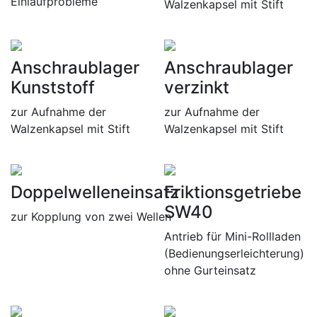
Einlaufprobleme
Walzenkapsel mit Stift
Anschraublager
Anschraublager
Kunststoff
verzinkt
zur Aufnahme der
zur Aufnahme der
Walzenkapsel mit Stift
Walzenkapsel mit Stift
Doppelwelleneinsatz
Friktionsgetriebe
SW40
zur Kopplung von zwei Wellen
Antrieb für Mini-Rollladen
(Bedienungserleichterung)
ohne Gurteinsatz