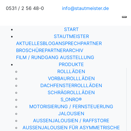
0531 / 2 56 48-0
info@stautmeister.de
START
STAUTMEISTER
AKTUELLES
BLOG
ANSPRECHPARTNER
BROSCHÜRE
PARTNER
ARCHIV
FILM / RUNDGANG AUSSTELLUNG
PRODUKTE
ROLLLÄDEN
VORBAUROLLLÄDEN
DACHFENSTERROLLLÄDEN
SCHRÄGROLLLÄDEN
S_ONRO®
MOTORISIERUNG / FERNSTEUERUNG
JALOUSIEN
AUSSENJALOUSIEN / RAFFSTORE
AUSSENJALOUSIEN FÜR ASYMMETRISCHE F