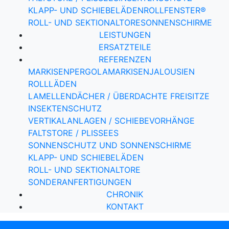
KLAPP- UND SCHIEBELÄDEN
ROLLFENSTER®
ROLL- UND SEKTIONALTORE
SONNENSCHIRME
LEISTUNGEN
ERSATZTEILE
REFERENZEN
MARKISEN
PERGOLAMARKISEN
JALOUSIEN
ROLLLÄDEN
LAMELLENDÄCHER / ÜBERDACHTE FREISITZE
INSEKTENSCHUTZ
VERTIKALANLAGEN / SCHIEBEVORHÄNGE
FALTSTORE / PLISSEES
SONNENSCHUTZ UND SONNENSCHIRME
KLAPP- UND SCHIEBELÄDEN
ROLL- UND SEKTIONALTORE
SONDERANFERTIGUNGEN
CHRONIK
KONTAKT