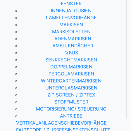
ENSTER
INNENJALOUSIEN
LAMELLENVORHÄNGE
MARKISEN
MARKISOLETTEN
LADENMARKISEN
LAMELLENDÄCHER
Q.BUS
SENKRECHTMARKISEN
DOPPELMARKISEN
PERGOLAMARKISEN
WINTERGARTENMARKISEN
UNTERGLASMARKISEN
ZIP SCREEN / ZIPTEX
STOFFMUSTER
MOTORISIERUNG/ STEUERUNG
ANTRIEBE
VERTIKALANLAGEN
SCHIEBEVORHÄNGE
FALTSTORE / PLISSEES
INSEKTENSCHUTZ