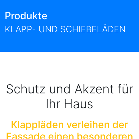
Produkte
KLAPP- UND SCHIEBELÄDEN
Schutz und Akzent für
Ihr Haus
Klappläden verleihen der
Fassade einen besonderen